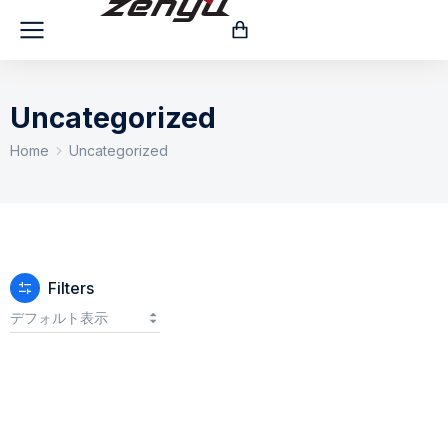
Uncategorized
You are here:
Home
Uncategorized
Filters